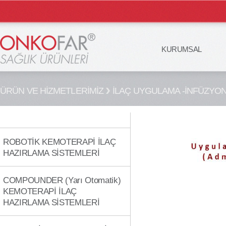
KURUMSAL
ÜRÜN VE HİZMETLERİMİZ
İLAÇ UYGULAMA -İNFÜZYON
ROBOTİK KEMOTERAPİ İLAÇ
HAZIRLAMA SİSTEMLERİ
COMPOUNDER (Yarı Otomatik)
KEMOTERAPİ İLAÇ
HAZIRLAMA SİSTEMLERİ