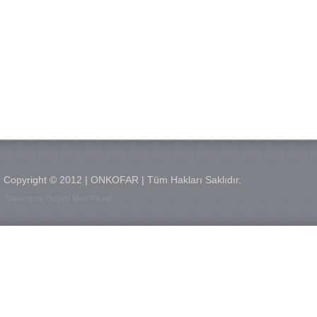
Copyright © 2012 | ONKOFAR | Tüm Hakları Saklıdır.
Tasarım ve Yazılım Mavi Piksel