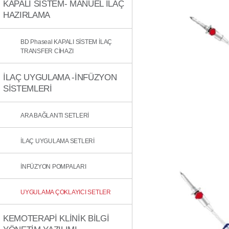
KAPALI SİSTEM- MANUEL İLAÇ
HAZIRLAMA
BD Phaseal KAPALI SİSTEM İLAÇ
TRANSFER CİHAZI
İLAÇ UYGULAMA -İNFÜZYON
SİSTEMLERİ
ARA BAĞLANTI SETLERİ
İLAÇ UYGULAMA SETLERİ
İNFÜZYON POMPALARI
UYGULAMA ÇOKLAYICI SETLER
KEMOTERAPİ KLİNİK BİLGİ