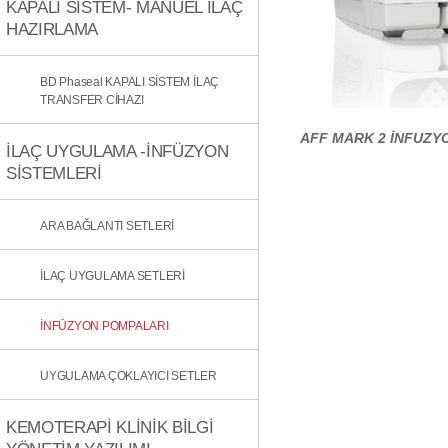
KAPALI SİSTEM- MANUEL İLAÇ
HAZIRLAMA
BD Phaseal KAPALI SİSTEM İLAÇ
TRANSFER CİHAZI
AFF MARK 2 İNFUZY
İLAÇ UYGULAMA -İNFÜZYON
SİSTEMLERİ
ARA BAĞLANTI SETLERİ
İLAÇ UYGULAMA SETLERİ
İNFÜZYON POMPALARI
UYGULAMA ÇOKLAYICI SETLER
KEMOTERAPİ KLİNİK BİLGİ