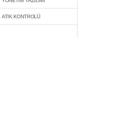
YÖNETİM YAZILIMI
ATIK KONTROLÜ