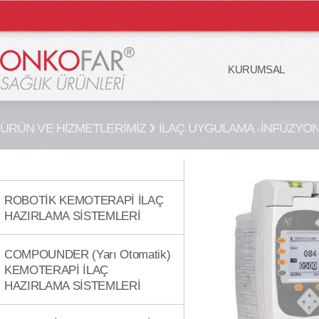
KURUMSAL
ÜRÜN VE HİZMETLERİMİZ
İLAÇ UYGULAMA -İNFÜZYON
ROBOTİK KEMOTERAPİ İLAÇ
HAZIRLAMA SİSTEMLERİ
COMPOUNDER (Yarı Otomatik)
KEMOTERAPİ İLAÇ
HAZIRLAMA SİSTEMLERİ