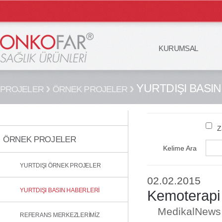
KURUMSAL
YURTDIŞI BASI
PROJELER
ÖRNEK PROJELER
Z
ÖRNEK PROJELER
Kelime Ara
YURTDIŞI ÖRNEK PROJELER
02.02.2015
YURTDIŞI BASIN HABERLERİ
Kemoterapi 
MedikalNews 
REFERANS MERKEZLERİMİZ