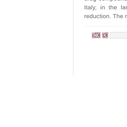
Italy, in the l
reduction. The r