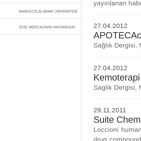
yayınlanan haber 
MANİSA CELAL BAYAR ÜNİVERSİTESİ
27.04.2012
ÖZEL MEDICALPARK HASTANELERİ
APOTECAche
Sağlık Dergisi
27.04.2012
Kemoterapi 
Saglik Dergisi,
29.11.2011
Suite Chem
Loccioni human
drug compoundin